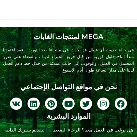
MEGA لمنتجات الغابات
في حالة حدوث أي عطل قد يحدث في منتجاتنا بعد التوريد ، فقد اعتمدنا
مبدأ إنتاج حلول فورية من قبل فريق الخبراء لدينا ، والقضاء على ضرر
المحتمل في العمل، والوقوف إلى جانب عملائنا من خلال خط دعم العمل
لدينا على مدار الساعة طوال أيام الأسبوع.
نحن في مواقع التواصل الإجتماعي
الموارد البشرية
هل ترغب في العمل معنا؟ الرجاء الضغط
هنا
لتقديم سيرتك الذاتية