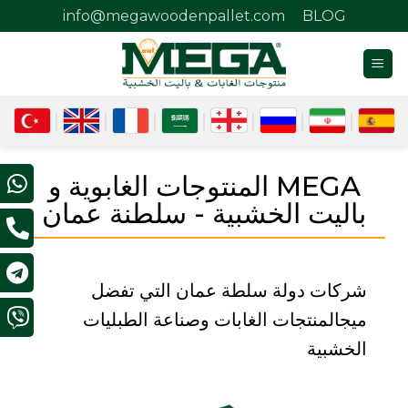
info@megawoodenpallet.com
BLOG
MEGA المنتوجات الغابوية و
باليت الخشبية - سلطنة عمان
شركات دولة سلطة عمان التي تفضل
ميجالمنتجات الغابات وصناعة الطبليات
الخشبية