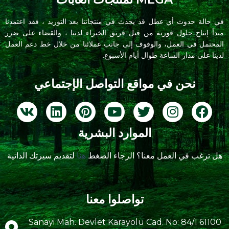
في حالة حدوث أي عطل قد يحدث في منتجاتنا بعد التوريد ، فقد اعتمدنا
مبدأ إنتاج حلول فورية من قبل فريق الخبراء لدينا ، والقضاء على ضرر
المحتمل في العمل، والوقوف إلى جانب عملائنا من خلال خط دعم العمل
لدينا على مدار الساعة طوال أيام الأسبوع.
نحن في مواقع التواصل الإجتماعي
الموارد البشرية
هل ترغب في العمل معنا؟ الرجاء الضغط
هنا
لتقديم سيرتك الذاتية
تواصلوا معنا
Sanayi Mah. Devlet Karayolu Cad. No: 84/1 61100