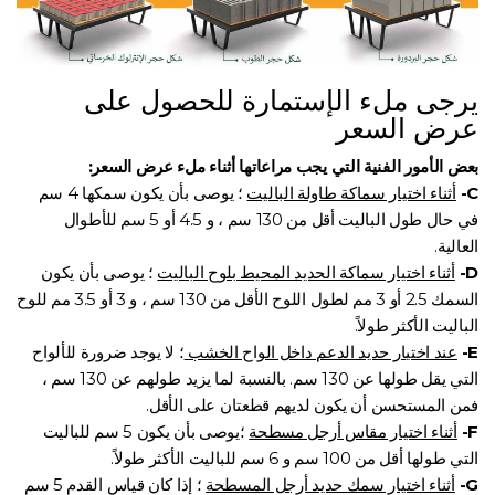
يرجى ملء الإستمارة للحصول على
عرض السعر
بعض الأمور الفنية التي يجب مراعاتها أثناء ملء عرض السعر:
C-
أثناء اختيار سماكة طاولة الباليت
؛ يوصى بأن يكون سمكها 4 سم
في حال طول الباليت أقل من 130 سم ، و 4.5 أو 5 سم للأطوال
العالية.
D-
أثناء اختيار سماكة الحديد المحيط بلوح الباليت
؛ يوصى بأن يكون
السمك 2.5 أو 3 مم لطول اللوح الأقل من 130 سم ، و 3 أو 3.5 مم للوح
الباليت الأكثر طولاً.
E-
عند اختيار حديد الدعم داخل الواح الخشب
؛ لا يوجد ضرورة للألواح
التي يقل طولها عن 130 سم. بالنسبة لما يزيد طولهم عن 130 سم ،
فمن المستحسن أن يكون لديهم قطعتان على الأقل.
F-
أثناء اختيار مقاس أرجل مسطحة
؛يوصى بأن يكون 5 سم للباليت
التي طولها أقل من 100 سم و 6 سم للباليت الأكثر طولاً.
G-
أثناء اختيار سمك حديد أرجل المسطحة
؛ إذا كان قياس القدم 5 سم