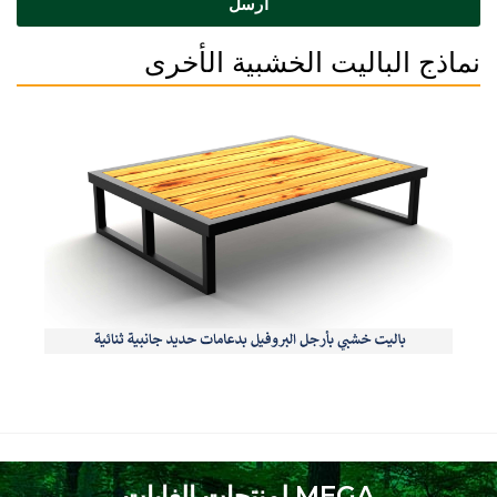
أرسل
نماذج الباليت الخشبية الأخرى
MEGA لمنتجات الغابات